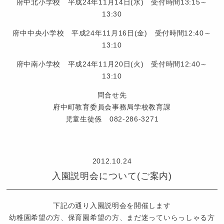
府中北小学校 平成24年11月14日(水) 受付時間13:15～
13:30
府中中央小学校 平成24年11月16日(金) 受付時間12:40～
13:10
府中南小学校 平成24年11月20日(火) 受付時間12:40～
13:10
問合せ先
府中町教育委員会事務局学校教育課
児童生徒係 082-286-3271
認
定
2012.10.24
こ
入園説明会について(ご案内)
ど
も
園
下記の通り入園説明会を開催します
つ
幼稚園希望の方、保育園希望の方、まだ迷っていらっしゃる方