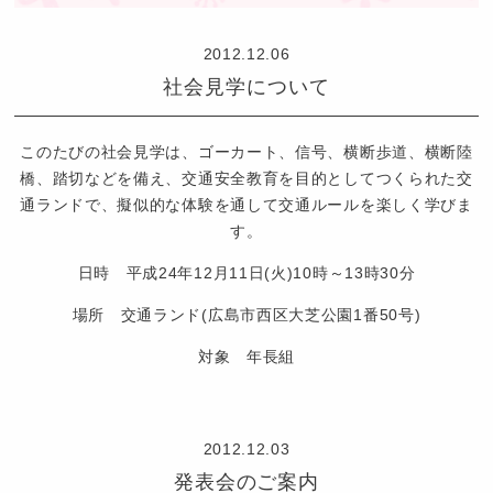
2012.12.06
社会見学について
このたびの社会見学は、ゴーカート、信号、横断歩道、横断陸
橋、踏切などを備え、交通安全教育を目的としてつくられた交
通ランドで、擬似的な体験を通して交通ルールを楽しく学びま
す。
日時 平成24年12月11日(火)10時～13時30分
場所 交通ランド(広島市西区大芝公園1番50号)
対象 年長組
認
定
2012.12.03
こ
発表会のご案内
ど