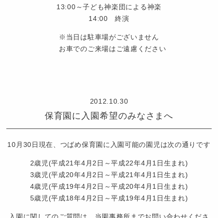
13:00～子ども神楽団による神楽
14:00 終演
※当日は駐車場がございません
お車でのご来場はご遠慮ください
認
定
2012.10.30
こ
保育園に入園希望のみなさまへ
ど
も
園
10月30日現在、つばめ保育園に入園可能の園児は次の通りです
つ
2歳児(平成21年4月2日～平成22年4月1日生まれ)
ば
3歳児(平成20年4月2日～平成21年4月1日生まれ)
め
4歳児(平成19年4月2日～平成20年4月1日生まれ)
5歳児(平成18年4月2日～平成19年4月1日生まれ)
入園に関してのご質問は、当園事務所までお問い合わせくださ