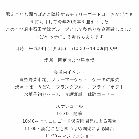
も
園
認定こども園つばめに隣接するチェリーゴードは、おかげさま
つ
を持ちまして今年20周年を迎えました
ば
このたび府中石田学院グループとして秋祭りを企画致しました
め
つばめっ子による舞台もあります
日時 平成24年11月3日(土)10:30～14:00(雨天中止)
場所 園庭および駐車場
会場内イベント
青空野菜市場、フリーマーケット、ケーキの販売
焼きそば、うどん、フランクフルト、フライドポテト
お菓子釣りゲーム、介護相談、体験コーナー
スケジュール
10:30～開演
10:40～ピッコロゴード保育園園児による舞台
11:05～認定こども園つばめ園児による舞台
11:30～マジックショー