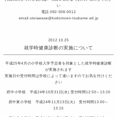
い
電話:082-508-0012
email:otoiawase@kodomoen-tsubame.ed.jp
認
定
2012.10.25
こ
就学時健康診断の実施について
ど
も
園
平成25年4月の小学校入学予定者を対象とした就学時健康診断
つ
が実施されます
ば
実施日や受付時間は学校によって違いますのでお気を付けくだ
め
さい
府中小学校 平成24年10月31日(水) 受付時間12:50～13:20
府中東小学校 平成24年11月13日(火) 受付時間13:00～
13:15