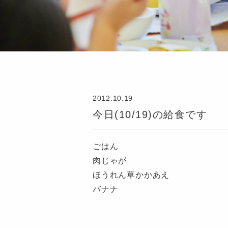
2012.10.19
今日(10/19)の給食です
ごはん
肉じゃが
ほうれん草かかあえ
バナナ
認