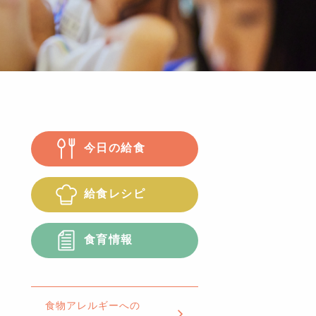
今日の給食
給食レシピ
食育情報
食物アレルギーへの