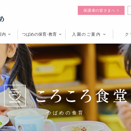
保護者の皆さまへ
案内
つばめの保育･教育
入園のご案内
ク
つばめの食育