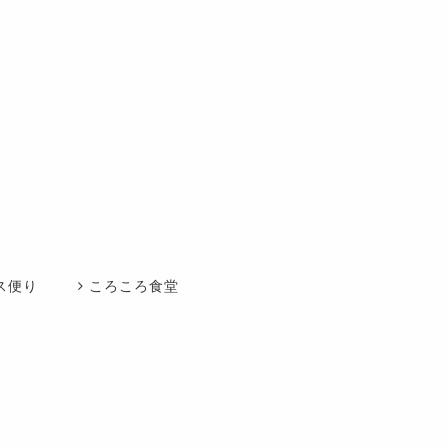
ス便り
ころころ食堂