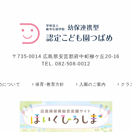
〒735-0014 広島県安芸郡府中町柳ケ丘20-16
TEL.
082-508-0012
めについて
保育･教育方針
入園のご案内
クラ