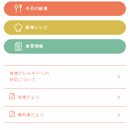
今日の給食
給食レシピ
食育情報
食物アレルギーへの
対応について
給食だより
離乳食だより