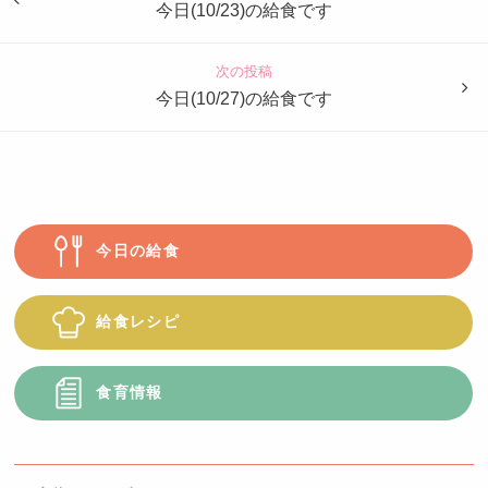
も
今日(10/23)の給食です
園
つ
次の投稿
ば
今日(10/27)の給食です
め
今日の給食
給食レシピ
食育情報