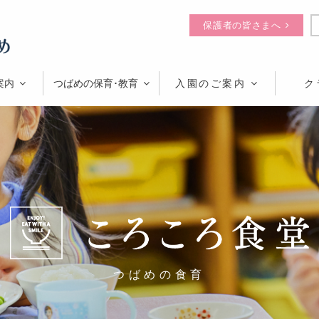
保護者の皆さまへ
案内
つばめの保育･教育
入園のご案内
ク
つばめの食育