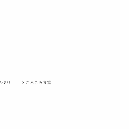
ス便り
ころころ食堂