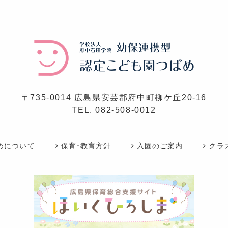
〒735-0014 広島県安芸郡府中町柳ケ丘20-16
TEL.
082-508-0012
めについて
保育･教育方針
入園のご案内
クラ