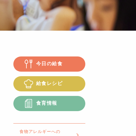
今日の給食
給食レシピ
食育情報
食物アレルギーへの