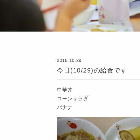
2015.10.29
今日(10/29)の給食です
中華丼
コーンサラダ
バナナ