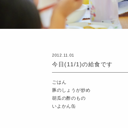
2012.11.01
今日(11/1)の給食です
ごはん
豚のしょうが炒め
胡瓜の酢のもの
いよかん缶
認