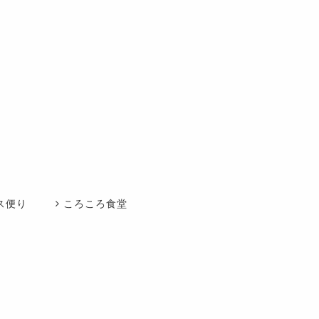
ス便り
ころころ食堂