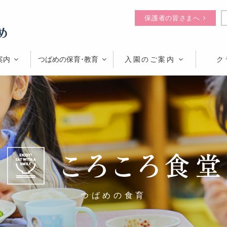
保護者の皆さまへ
案内
つばめの保育･教育
入園のご案内
ク
つばめの食育