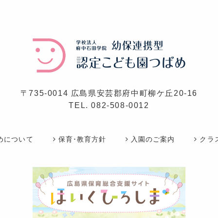
〒735-0014 広島県安芸郡府中町柳ケ丘20-16
TEL.
082-508-0012
めについて
保育･教育方針
入園のご案内
クラ