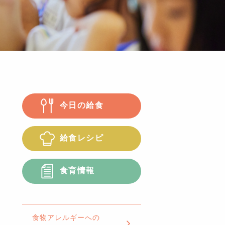
今日の給食
給食レシピ
食育情報
食物アレルギーへの