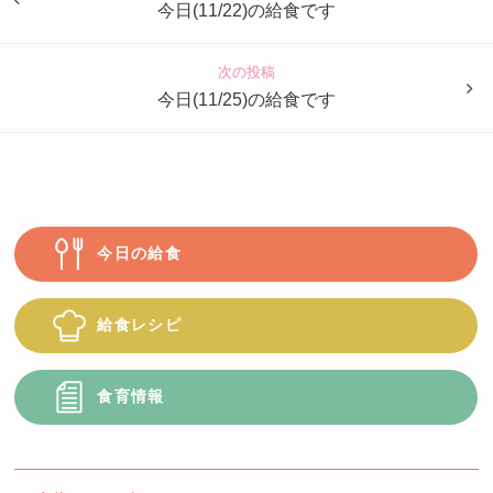
も
今日(11/22)の給食です
園
つ
次の投稿
ば
今日(11/25)の給食です
め
今日の給食
給食レシピ
食育情報