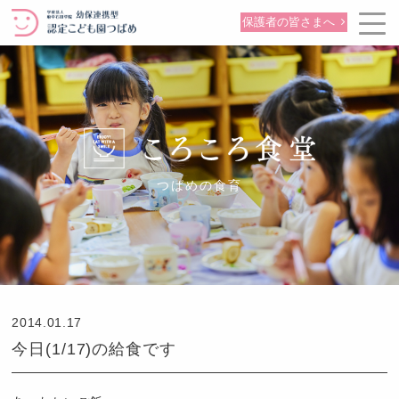
保護者の皆さまへ
つばめの食育
2014.01.17
今日(1/17)の給食です