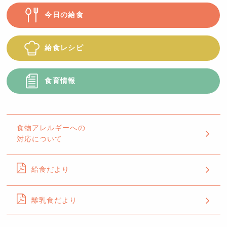
今日の給食
給食レシピ
食育情報
食物アレルギーへの
対応について
給食だより
離乳食だより