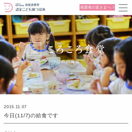
保護者の皆さまへ
つばめの食育
2015.11.07
今日(11/7)の給食です