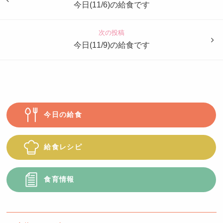
も
今日(11/6)の給食です
園
つ
次の投稿
ば
今日(11/9)の給食です
め
今日の給食
給食レシピ
食育情報