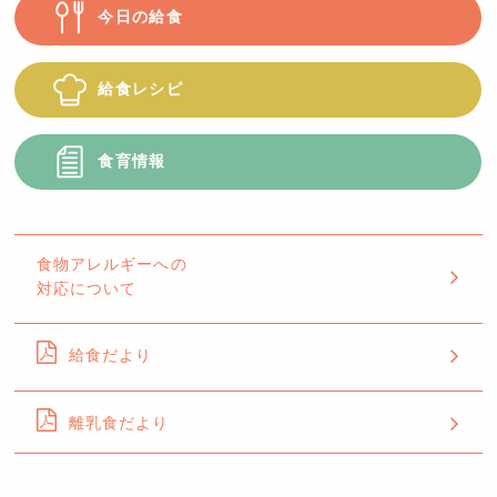
今日の給食
給食レシピ
食育情報
食物アレルギーへの
対応について
給食だより
離乳食だより