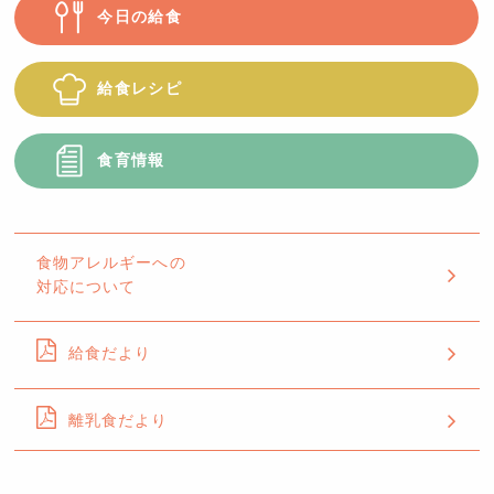
今日の給食
給食レシピ
食育情報
食物アレルギーへの
対応について
給食だより
離乳食だより