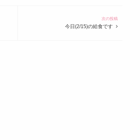
次の投稿
今日(2/15)の給食です