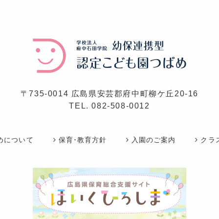
〒735-0014 広島県安芸郡府中町柳ケ丘20-16
TEL.
082-508-0012
めについて
保育･教育方針
入園のご案内
クラ