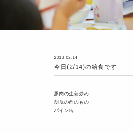
2013.02.14
今日(2/14)の給食です
豚肉の生姜炒め
胡瓜の酢のもの
パイン缶
認
定