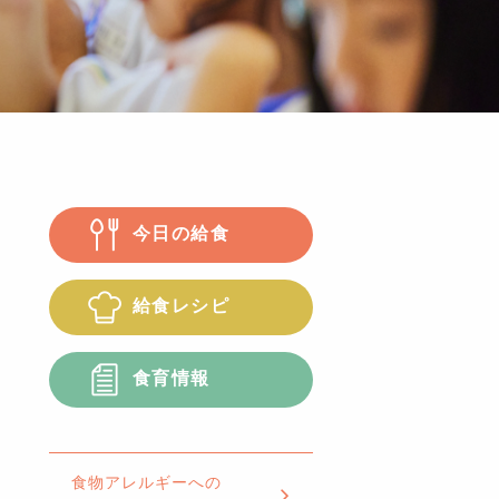
今日の給食
給食レシピ
食育情報
食物アレルギーへの