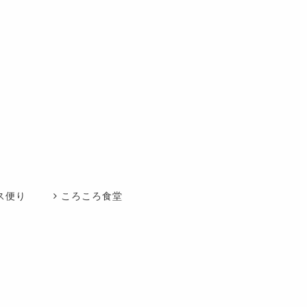
ス便り
ころころ食堂