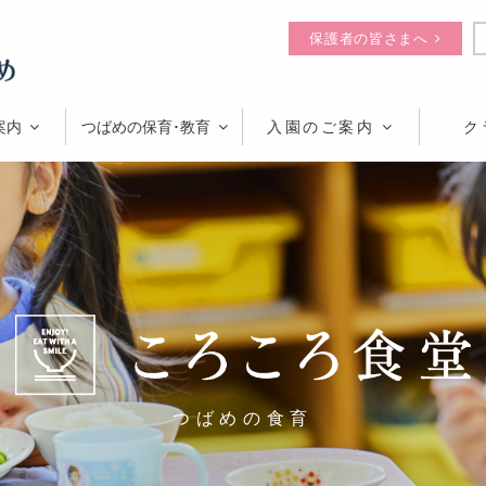
保護者の皆さまへ
案内
つばめの保育･教育
入園のご案内
ク
つばめの食育