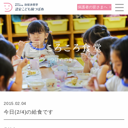
保護者の皆さまへ
つばめの食育
2015.02.04
今日(2/4)の給食です