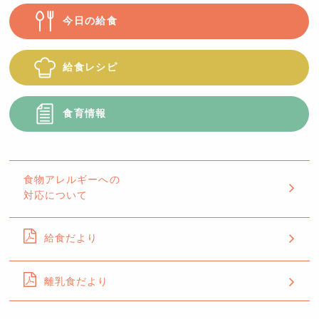
今日の給食
給食レシピ
食育情報
食物アレルギーへの
対応について
給食だより
離乳食だより