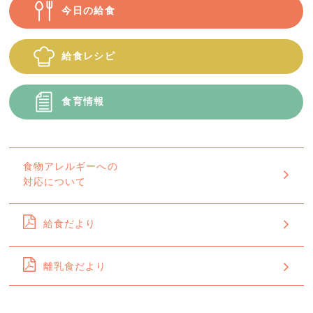
今日の給食
給食レシピ
食育情報
食物アレルギーへの
対応について
給食だより
離乳食だより