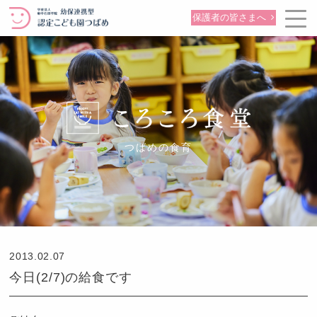
保護者の皆さまへ
つばめの食育
2013.02.07
今日(2/7)の給食です