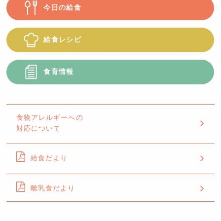
今日の給食
給食レシピ
食育情報
食物アレルギーへの
対応について
給食だより
離乳食だより