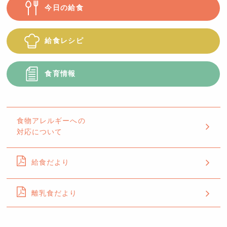
今日の給食
給食レシピ
食育情報
食物アレルギーへの
対応について
給食だより
離乳食だより