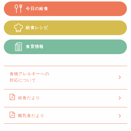
今日の給食
給食レシピ
食育情報
食物アレルギーへの
対応について
給食だより
離乳食だより