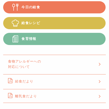
今日の給食
給食レシピ
食育情報
食物アレルギーへの
対応について
給食だより
離乳食だより