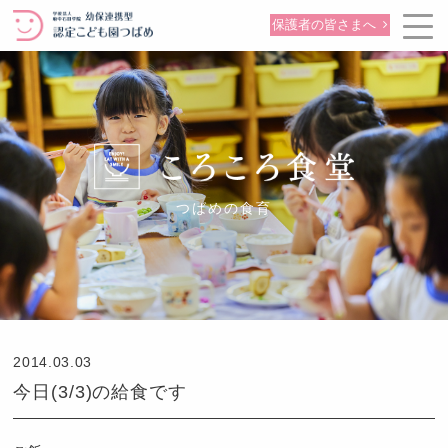
保護者の皆さまへ
つばめの食育
2014.03.03
今日(3/3)の給食です