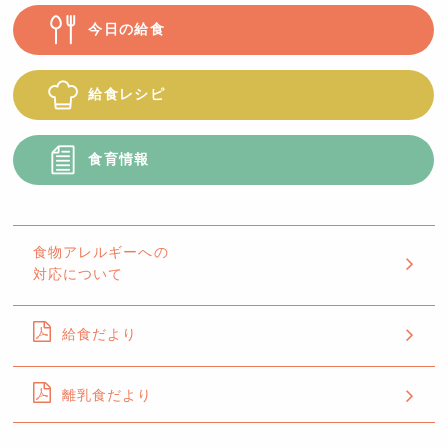
今日の給食
給食レシピ
食育情報
食物アレルギーへの
対応について
給食だより
離乳食だより