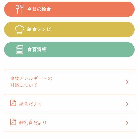
今日の給食
給食レシピ
食育情報
食物アレルギーへの
対応について
給食だより
離乳食だより