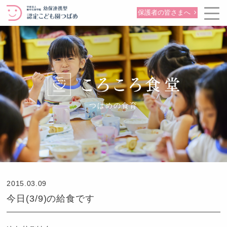
保護者の皆さまへ
つばめの食育
2015.03.09
今日(3/9)の給食です