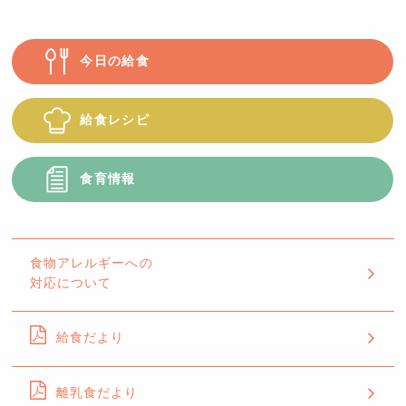
今日の給食
給食レシピ
食育情報
食物アレルギーへの
対応について
給食だより
離乳食だより