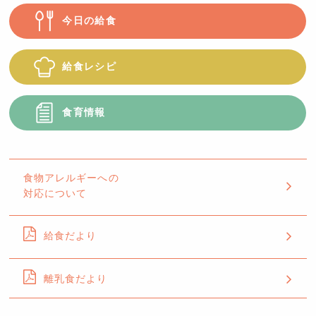
今日の給食
給食レシピ
食育情報
食物アレルギーへの
対応について
給食だより
離乳食だより