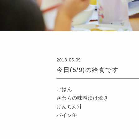
2013.05.09
今日(5/9)の給食です
ごはん
さわらの味噌漬け焼き
けんちん汁
パイン缶
認