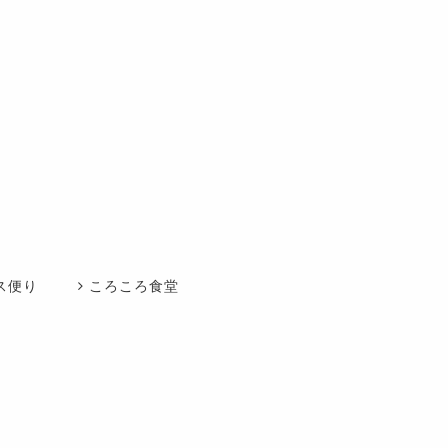
ス便り
ころころ食堂