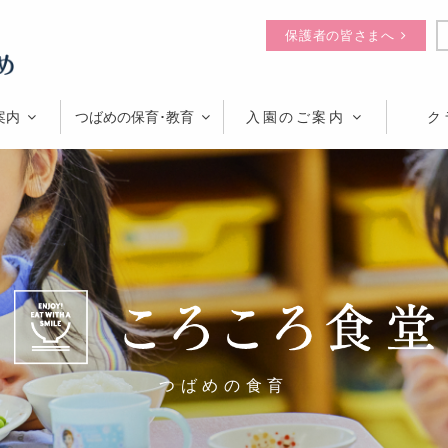
保護者の皆さまへ
案内
つばめの保育･教育
入園のご案内
ク
つばめの食育