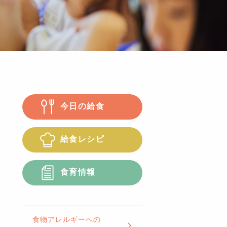
今日の給食
給食レシピ
食育情報
食物アレルギーへの