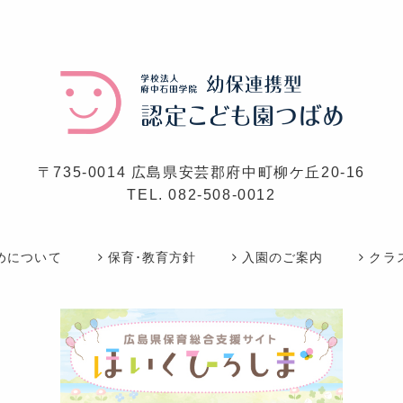
〒735-0014 広島県安芸郡府中町柳ケ丘20-16
TEL.
082-508-0012
めについて
保育･教育方針
入園のご案内
クラ