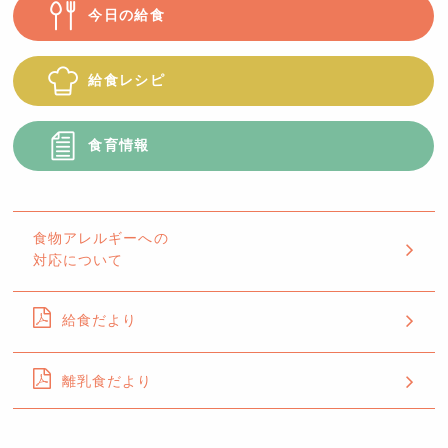
今日の給食
給食レシピ
食育情報
食物アレルギーへの
対応について
給食だより
離乳食だより