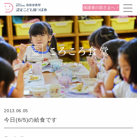
保護者の皆さまへ
つばめの食育
2013.06.05
今日(6/5)の給食です