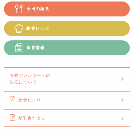
今日の給食
給食レシピ
食育情報
食物アレルギーへの
対応について
給食だより
離乳食だより