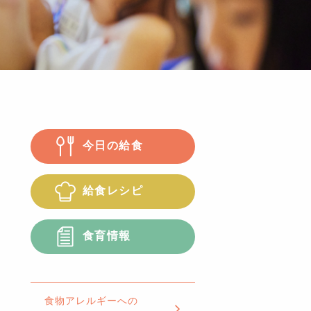
今日の給食
給食レシピ
食育情報
食物アレルギーへの