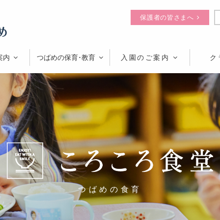
保護者の皆さまへ
案内
つばめの保育･教育
入園のご案内
ク
つばめの食育