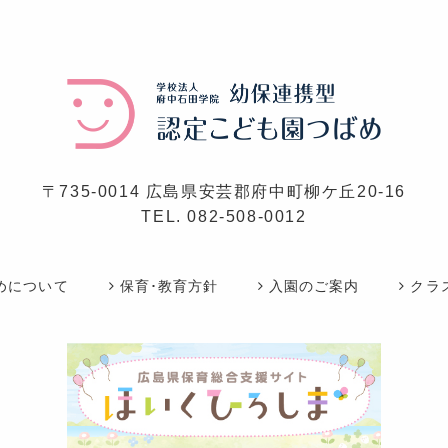
〒735-0014 広島県安芸郡府中町柳ケ丘20-16
TEL.
082-508-0012
めについて
保育･教育方針
入園のご案内
クラ