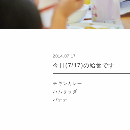
2014.07.17
今日(7/17)の給食です
チキンカレー
ハムサラダ
バナナ
認