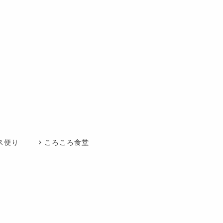
ス便り
ころころ食堂