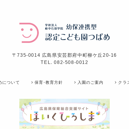
〒735-0014 広島県安芸郡府中町柳ケ丘20-16
TEL.
082-508-0012
めについて
保育･教育方針
入園のご案内
クラ