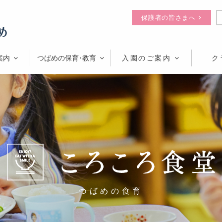
保護者の皆さまへ
案内
つばめの保育･教育
入園のご案内
ク
つばめの食育