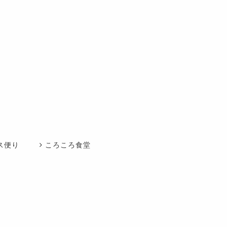
ス便り
ころころ食堂