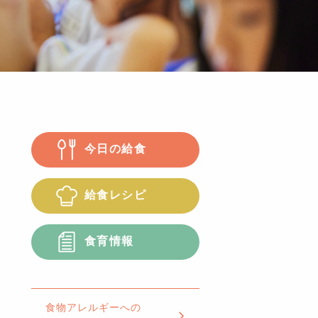
今日の給食
給食レシピ
食育情報
食物アレルギーへの