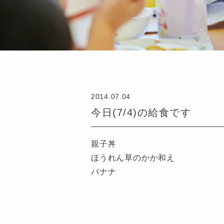
2014.07.04
今日(7/4)の給食です
親子丼
ほうれん草のかか和え
バナナ
認