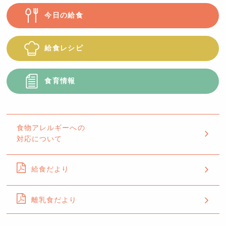
今日の給食
給食レシピ
食育情報
食物アレルギーへの
対応について
給食だより
離乳食だより