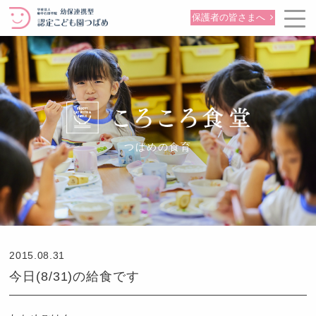
保護者の皆さまへ
つばめの食育
2015.08.31
今日(8/31)の給食です