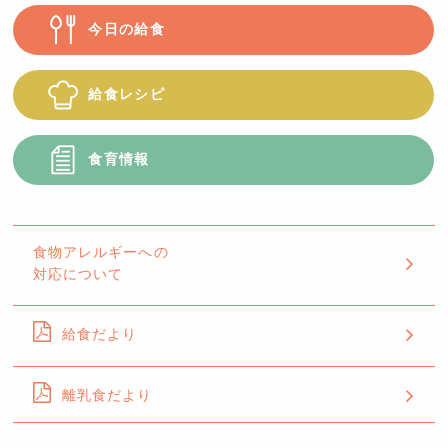
今日の給食
給食レシピ
食育情報
食物アレルギーへの
対応について
給食だより
離乳食だより