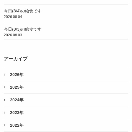
今日(8/4)の給食です
2026.08.04
今日(8/3)の給食です
2026.08.03
アーカイブ
2026年
2025年
2024年
2023年
2022年