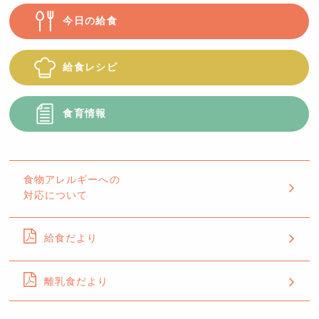
今日の給食
給食レシピ
食育情報
食物アレルギーへの
対応について
給食だより
離乳食だより