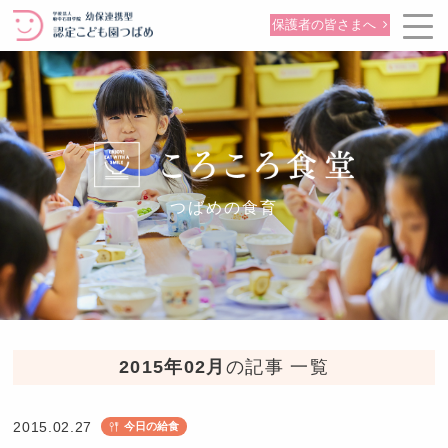
保護者の皆さまへ
つばめの食育
2015年02月
の記事 一覧
2015.02.27
今日の給食