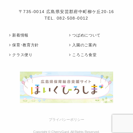
〒735-0014 広島県安芸郡府中町柳ケ丘20-16
TEL.
082-508-0012
新着情報
つばめについて
保育･教育方針
入園のご案内
クラス便り
ころころ食堂
プライバシーポリシー
Copyright © CherryGard. All Rights Reserved.