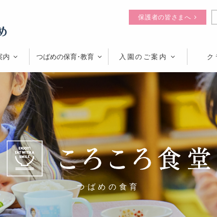
保護者の皆さまへ
案内
つばめの保育･教育
入園のご案内
ク
つばめの食育