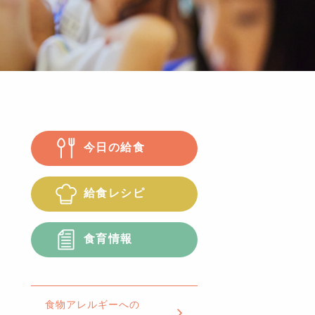
今日の給食
給食レシピ
食育情報
食物アレルギーへの