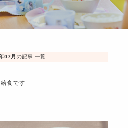
3年07月
の記事 一覧
の給食です