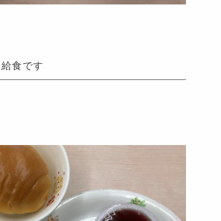
の給食です