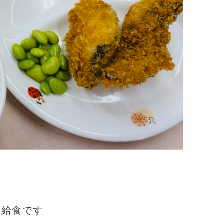
の給食です