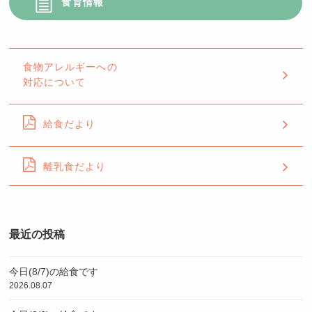
食育情報
食物アレルギーへの
対応について
給食だより
離乳食だより
最近の投稿
今日(8/7)の給食です
2026.08.07