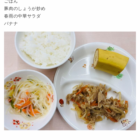
ごはん
豚肉のしょうが炒め
春雨の中華サラダ
バナナ