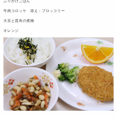
ふりかけごはん
牛肉コロッケ 添え：ブロッコリー
大豆と昆布の煮物
オレンジ