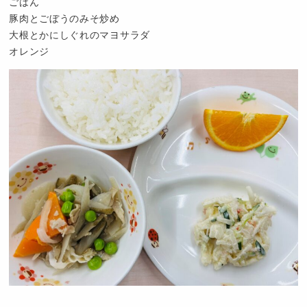
ごはん
豚肉とごぼうのみそ炒め
大根とかにしぐれのマヨサラダ
オレンジ