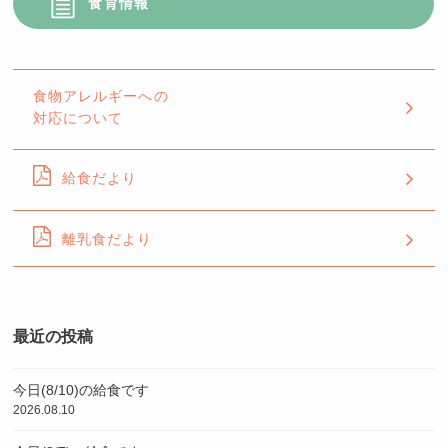
食育情報
食物アレルギーへの
対応について
給食だより
離乳食だより
最近の投稿
今日(8/10)の給食です
2026.08.10