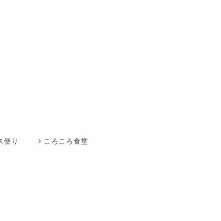
ス便り
ころころ食堂