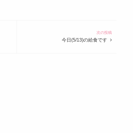
次の投稿
今日(5/13)の給食です