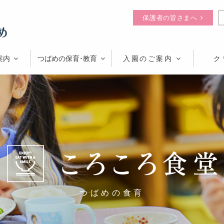
保護者の皆さまへ
案内
つばめの保育･教育
入園のご案内
ク
つばめの食育