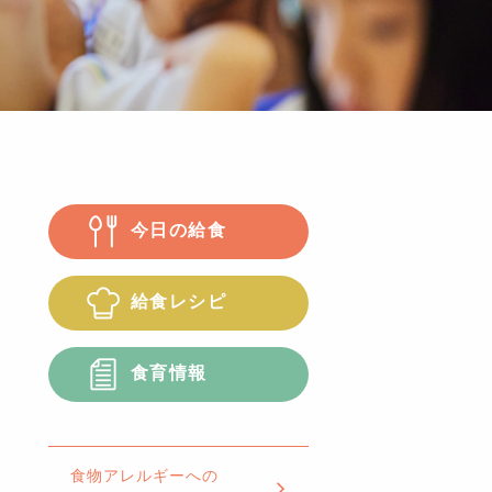
今日の給食
給食レシピ
食育情報
食物アレルギーへの