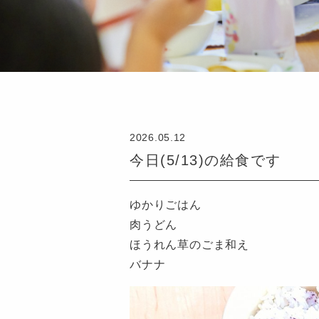
2026.05.12
今日(5/13)の給食です
ゆかりごはん
肉うどん
ほうれん草のごま和え
バナナ