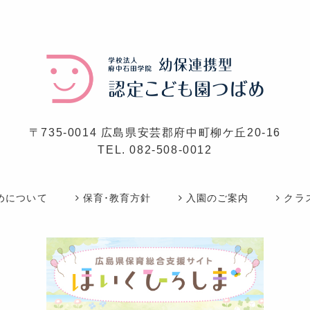
〒735-0014 広島県安芸郡府中町柳ケ丘20-16
TEL.
082-508-0012
めについて
保育･教育方針
入園のご案内
クラ