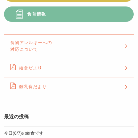
食育情報
食物アレルギーへの
対応について
給食だより
離乳食だより
最近の投稿
今日(8/7)の給食です