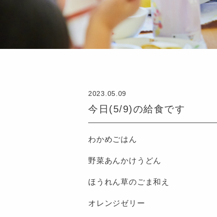
2023.05.09
今日(5/9)の給食です
わかめごはん
野菜あんかけうどん
ほうれん草のごま和え
オレンジゼリー