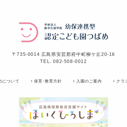
〒735-0014 広島県安芸郡府中町柳ケ丘20-16
TEL.
082-508-0012
めについて
保育･教育方針
入園のご案内
クラ