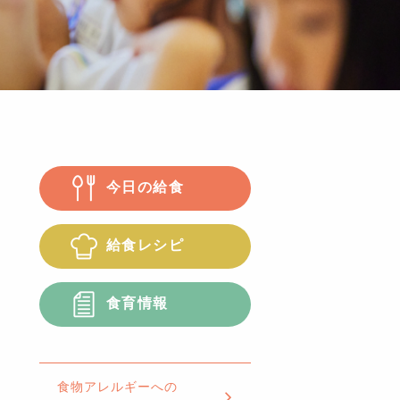
今日の給食
給食レシピ
食育情報
食物アレルギーへの