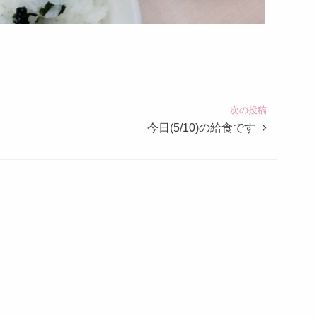
次の投稿
今日(5/10)の給食です