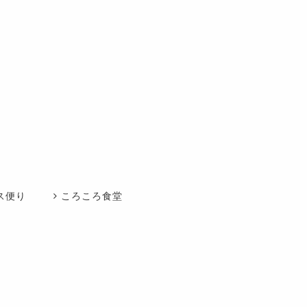
ス便り
ころころ食堂