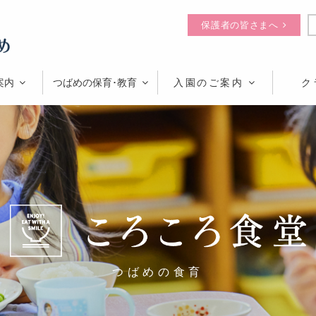
保護者の皆さまへ
案内
つばめの保育･教育
入園のご案内
ク
つばめの食育