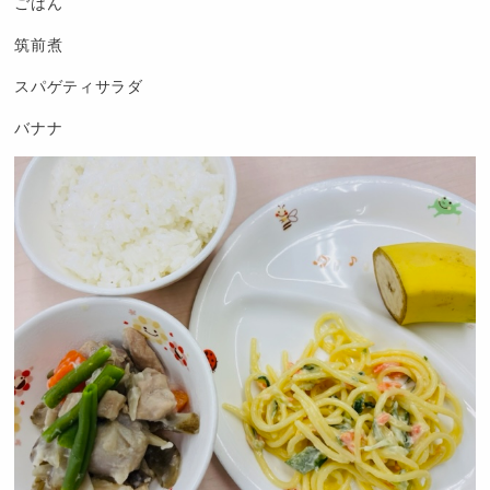
ごはん
筑前煮
スパゲティサラダ
バナナ