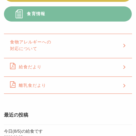
食育情報
食物アレルギーへの
対応について
給食だより
離乳食だより
最近の投稿
今日(8/5)の給食です