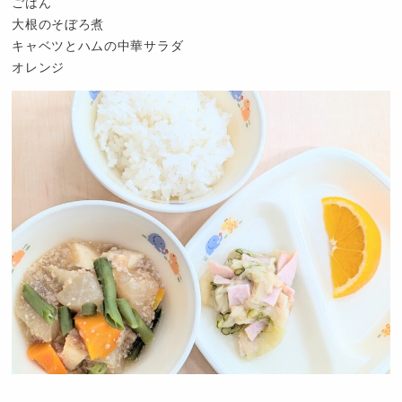
ごはん
大根のそぼろ煮
キャベツとハムの中華サラダ
オレンジ