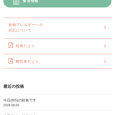
食育情報
食物アレルギーへの
対応について
給食だより
離乳食だより
最近の投稿
今日(8/5)の給食です
2026.08.05