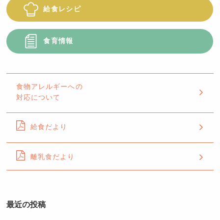
給食レシピ
食育情報
食物アレルギーへの
対応について
給食だより
離乳食だより
最近の投稿