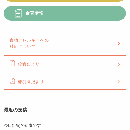
食育情報
食物アレルギーへの
対応について
給食だより
離乳食だより
最近の投稿
今日(8/5)の給食です