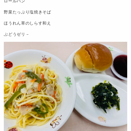
ロールパン
野菜たっぷり塩焼きそば
ほうれん草のしらす和え
ぶどうゼリ－