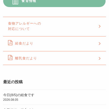
食育情報
食物アレルギーへの
対応について
給食だより
離乳食だより
最近の投稿
今日(8/5)の給食です
2026.08.05