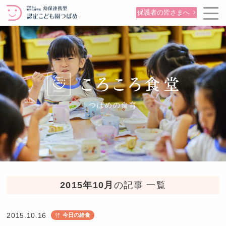
保護者の皆さまへ
つばめの食育
2015年10月
の記事 一覧
2015.10.16
今日の給食