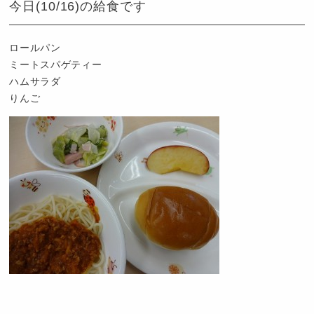
今日(10/16)の給食です
ロールパン
ミートスパゲティー
ハムサラダ
りんご
認
定