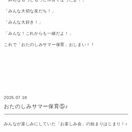
「みんな大切な友だち！」
「みんな大好き！」
「みんな！これからも一緒だよ！」
これで「おたのしみサマー保育」おしまい！！
認
定
こ
2025.07.18
ど
おたのしみサマー保育⑤♪
も
園
つ
みんなが楽しみにしていた「お楽しみ会」の始まりはじまり！♪
ば