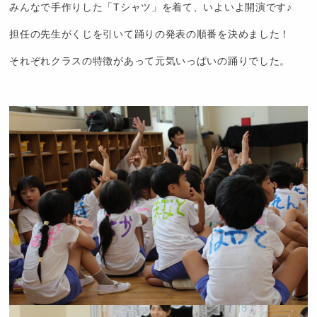
みんなで手作りした「Tシャツ」を着て、いよいよ開演です♪
め
担任の先生がくじを引いて踊りの発表の順番を決めました！
それぞれクラスの特徴があって元気いっぱいの踊りでした。