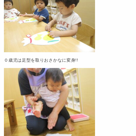
０歳児は足型を取りおさかなに変身!!