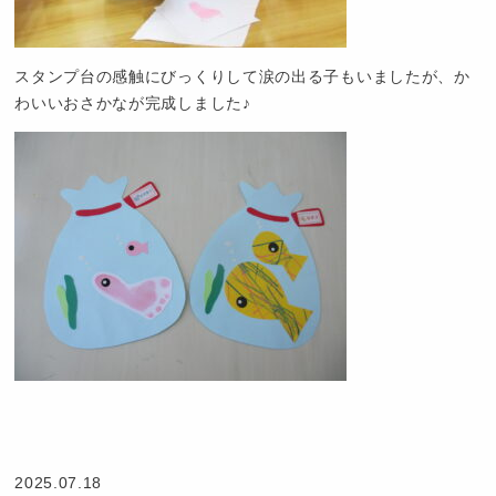
スタンプ台の感触にびっくりして涙の出る子もいましたが、か
わいいおさかなが完成しました♪
認
定
こ
2025.07.18