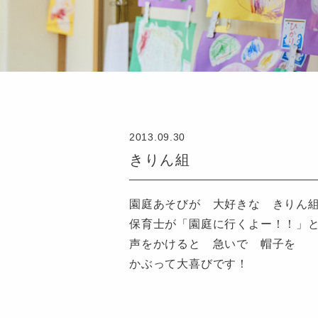
2013.09.30
きりん組
園庭あそびが 大好きな きりん
保育士が「園庭に行くよー！！」
声をかけると 急いで 帽子を
かぶって大喜びです！