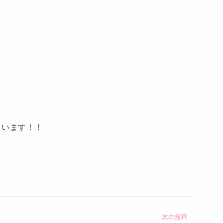
き
ています！！
次の投稿