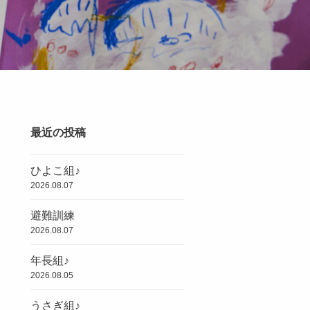
最近の投稿
ひよこ組♪
2026.08.07
避難訓練
2026.08.07
年長組♪
2026.08.05
うさぎ組♪