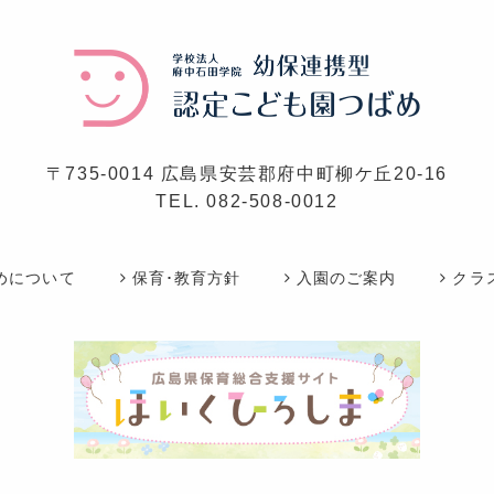
〒735-0014 広島県安芸郡府中町柳ケ丘20-16
TEL.
082-508-0012
めについて
保育･教育方針
入園のご案内
クラ