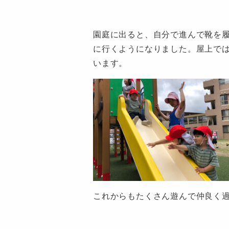
園庭に出ると、自分で進んで靴を
に行くようになりました。屋上で
います。
これからもたくさん遊んで仲良く過
認