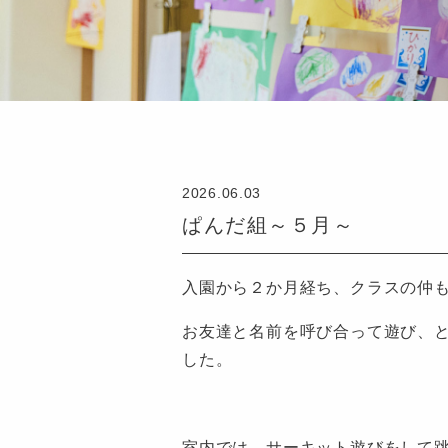
2026.06.03
ぱんだ組～５月～
入園から２か月経ち、クラスの仲
お友達と名前を呼び合って遊び、
した。
室内では、サーキット遊びをして