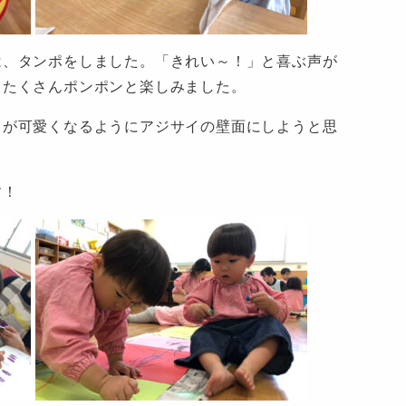
は、タンポをしました。「きれい～！」と喜ぶ声が
てたくさんポンポンと楽しみました。
中が可愛くなるようにアジサイの壁面にしようと思
す！