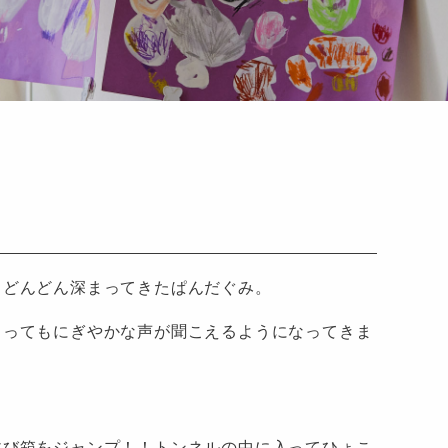
もどんどん深まってきたぱんだぐみ。
とってもにぎやかな声が聞こえるようになってきま
跳び箱をジャンプ！！トンネルの中に入ってひょこ