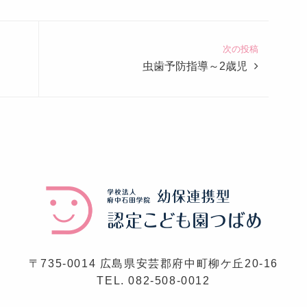
次の投稿
虫歯予防指導～2歳児
〒735-0014 広島県安芸郡府中町柳ケ丘20-16
TEL.
082-508-0012