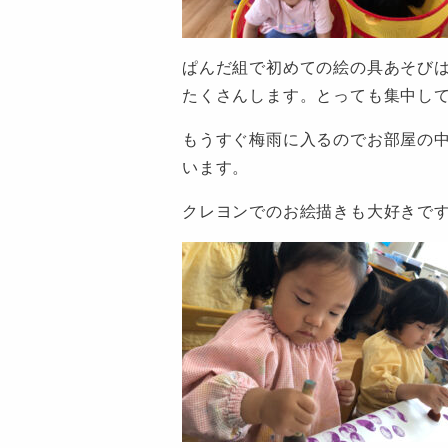
ぱんだ組で初めての絵の具あそび
たくさんします。とっても集中し
もうすぐ梅雨に入るのでお部屋の
います。
クレヨンでのお絵描きも大好きで